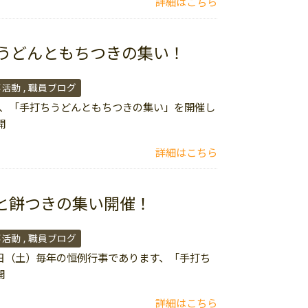
詳細はこちら
ちうどんともちつきの集い！
事活動
職員ブログ
日は、「手打ちうどんともちつきの集い」を開催し
開
詳細はこちら
と餅つきの集い開催！
事活動
職員ブログ
月6日（土）毎年の恒例行事であります、「手打ち
開
詳細はこちら