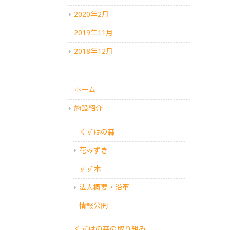
2020年2月
2019年11月
2018年12月
ホーム
施設紹介
くずはの森
花みずき
すず木
法人概要・沿革
情報公開
くずはの森の取り組み