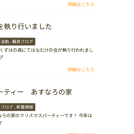
詳細はこちら
を執り行いました
事活動
職員ブログ
日、くずはの森にてはなむけの会が執り行われまし
プ
詳細はこちら
ーティー あすなろの家
員ブログ
新着情報
すなろの家のクリスマスパーティーです！ 今年は
マ