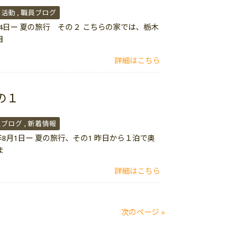
事活動
職員ブログ
月4日ー 夏の旅行 その２ こちらの家では、栃木
目
詳細はこちら
の１
員ブログ
新着情報
8月1日ー 夏の旅行、その1 昨日から１泊で奥
ま
詳細はこちら
次のページ »