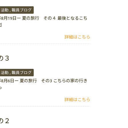
事活動
職員ブログ
8月19日ー 夏の旅行 その４ 最後となるこち
ゴ
詳細はこちら
の３
事活動
職員ブログ
8月6日ー 夏の旅行 その3 こちらの家の行き
っ
詳細はこちら
の２