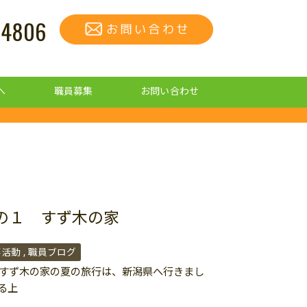
-4806
へ
職員募集
お問い合わせ
の１ すず木の家
事活動
職員ブログ
年のすず木の家の夏の旅行は、新潟県へ行きまし
る上