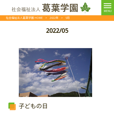
MENU
社会福祉法人葛葉学園 HOME
>
2022年
>
5月
2022/05
子どもの日