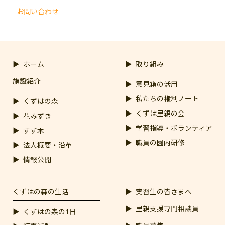
お問い合わせ
ホーム
取り組み
施設紹介
意見箱の活用
私たちの権利ノート
くずはの森
くずは里親の会
花みずき
学習指導・ボランティア
すず木
職員の園内研修
法人概要・沿革
情報公開
くずはの森の生活
実習生の皆さまへ
里親支援専門相談員
くずはの森の1日