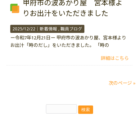
甲府市の波あかり屋 宮本様よ
りお出汁をいただきました
2025/12/22｜
新着情報
職員ブログ
ー令和7年12月21日ー 甲府市の波あかり屋、宮本様より
お出汁「時のだし」をいただきました。 「時の
詳細はこちら
次のページ »
アーカイブ