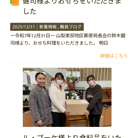
健司様よりおせちをいただきま
した
2025/12/31｜
新着情報
職員ブログ
ー令和7年12月31日ー 山梨東部地区郵便局長会の鈴木健
司様より、おせち料理をいただきました。 明日
詳細はこちら