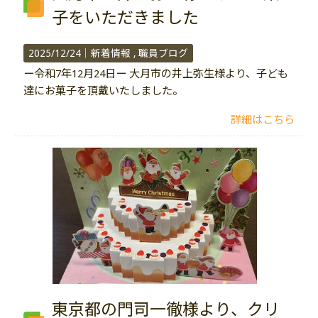
子をいただきました
2025/12/24｜
新着情報
職員ブログ
ー令和7年12月24日ー 大月市の井上弥生様より、子ども
達にお菓子を頂戴いたしました。
詳細はこちら
東京都の門司一徹様より、クリ