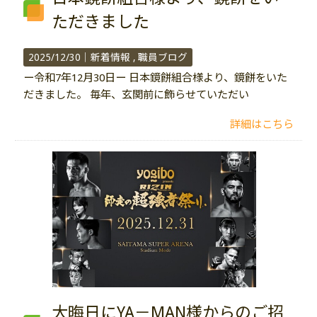
ただきました
2025/12/30｜
新着情報
職員ブログ
ー令和7年12月30日ー 日本鏡餅組合様より、鏡餅をいた
だきました。 毎年、玄関前に飾らせていただい
詳細はこちら
大晦日にYA－MAN様からのご招