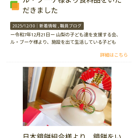
ル・ブーケ様より食料品をいた
だきました
2025/12/30｜
新着情報
職員ブログ
ー令和7年12月21日ー 山梨の子ども達を支援する会、
ル・ブーケ様より、施設を出て生活している子ども
詳細はこちら
日本鏡餅組合様より、鏡餅をい