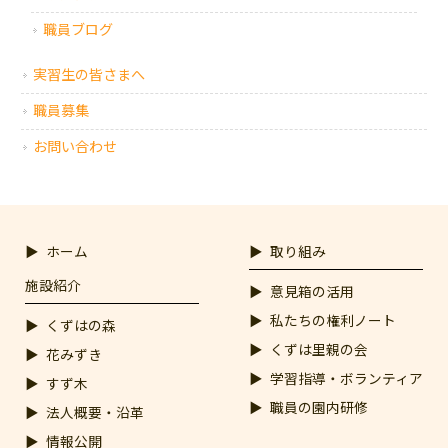
職員ブログ
実習生の皆さまへ
職員募集
お問い合わせ
ホーム
取り組み
施設紹介
意見箱の活用
私たちの権利ノート
くずはの森
くずは里親の会
花みずき
学習指導・ボランティア
すず木
職員の園内研修
法人概要・沿革
情報公開