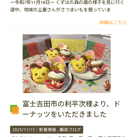
ー令和7年11月18日ー くずはの森の畑の様子を見に行く
道中、地域の土屋さんがさつまいもを掘っていま
詳細はこちら
富士吉田市の利平次様より、ド
ーナッツをいただきました
2025/11/15｜
新着情報
職員ブログ