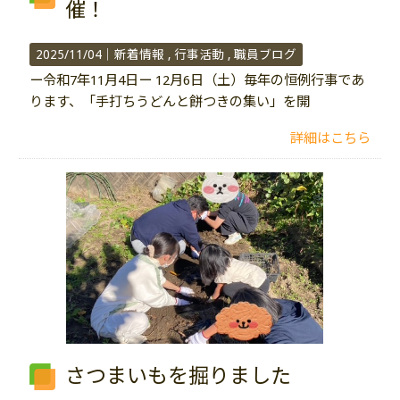
催！
2025/11/04｜
新着情報
行事活動
職員ブログ
ー令和7年11月4日ー 12月6日（土）毎年の恒例行事であ
ります、「手打ちうどんと餅つきの集い」を開
詳細はこちら
さつまいもを掘りました