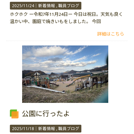
2025/11/24｜
新着情報
職員ブログ
ホクホク ー令和7年11月24日ー 今日は祝日。天気も良く
温かい中、園庭で焼きいもをしました。 今回
詳細はこちら
公園に行ったよ
2025/11/18｜
新着情報
職員ブログ