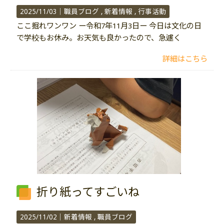
2025/11/03｜
職員ブログ
新着情報
行事活動
ここ掘れワンワン ー令和7年11月3日ー 今日は文化の日
で学校もお休み。お天気も良かったので、急遽く
詳細はこちら
折り紙ってすごいね
2025/11/02｜
新着情報
職員ブログ