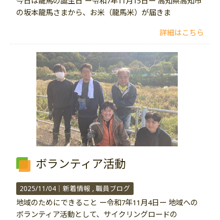
今日は龍馬の誕生日 ー令和7年11月15日ー 高知県高知市
の坂本龍馬さまから、お米（龍馬米）が届きま
詳細はこちら
ボランティア活動
2025/11/04｜
新着情報
職員ブログ
地域のためにできること ー令和7年11月4日ー 地域への
ボランティア活動として、サイクリングロードの