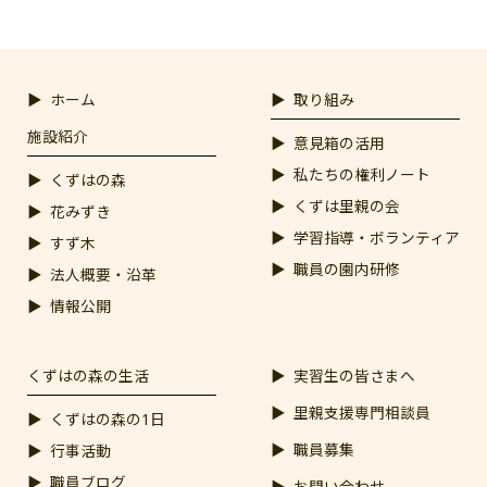
ホーム
取り組み
施設紹介
意見箱の活用
私たちの権利ノート
くずはの森
くずは里親の会
花みずき
学習指導・ボランティア
すず木
職員の園内研修
法人概要・沿革
情報公開
くずはの森の生活
実習生の皆さまへ
里親支援専門相談員
くずはの森の1日
職員募集
行事活動
職員ブログ