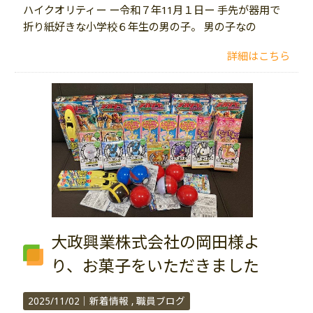
ハイクオリティー ー令和７年11月１日ー 手先が器用で
折り紙好きな小学校６年生の男の子。 男の子なの
詳細はこちら
大政興業株式会社の岡田様よ
り、お菓子をいただきました
2025/11/02｜
新着情報
職員ブログ