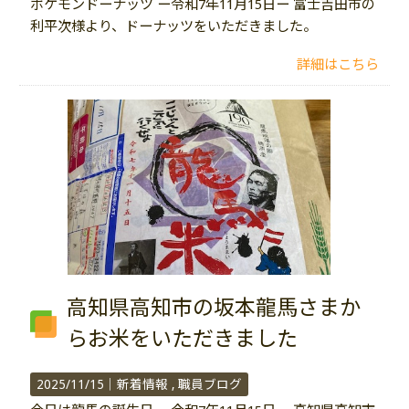
ポケモンドーナッツ ー令和7年11月15日ー 富士吉田市の
利平次様より、ドーナッツをいただきました。
詳細はこちら
高知県高知市の坂本龍馬さまか
らお米をいただきました
2025/11/15｜
新着情報
職員ブログ