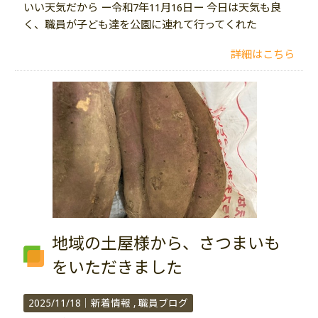
いい天気だから ー令和7年11月16日ー 今日は天気も良
く、職員が子ども達を公園に連れて行ってくれた
詳細はこちら
地域の土屋様から、さつまいも
をいただきました
2025/11/18｜
新着情報
職員ブログ