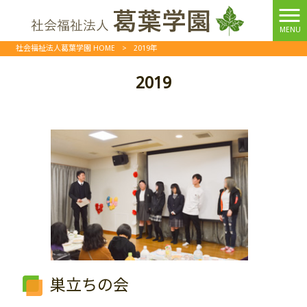
MENU
社会福祉法人葛葉学園 HOME
>
2019年
2019
巣立ちの会