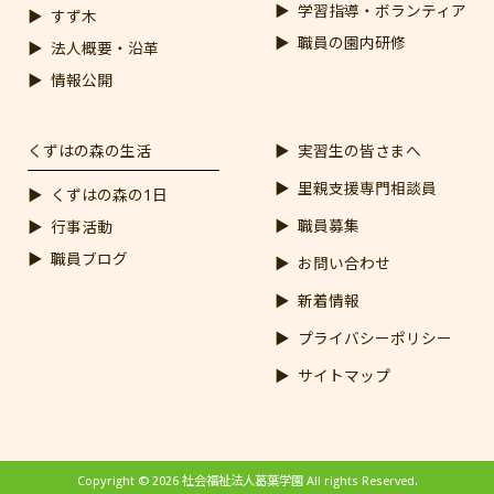
学習指導・ボランティア
すず木
職員の園内研修
法人概要・沿革
情報公開
くずはの森の生活
実習生の皆さまへ
里親支援専門相談員
くずはの森の1日
職員募集
行事活動
職員ブログ
お問い合わせ
新着情報
プライバシーポリシー
サイトマップ
Copyright © 2026 社会福祉法人葛葉学園 All rights Reserved.