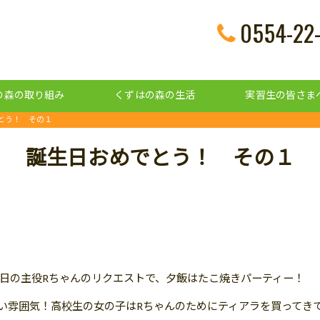
0554-22
の森の取り組み
くずはの森の生活
実習生の皆さま
とう！ その１
誕生日おめでとう！ その１
日の主役Rちゃんのリクエストで、夕飯はたこ焼きパーティー！
い雰囲気！高校生の女の子はRちゃんのためにティアラを買ってき