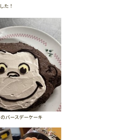
した！
りのバースデーケーキ