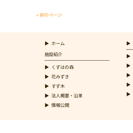
« 前のページ
ホーム
施設紹介
くずはの森
花みずき
すず木
法人概要・沿革
情報公開