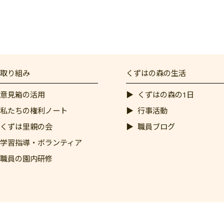
取り組み
くずはの森の生活
意見箱の活用
くずはの森の1日
私たちの権利ノート
行事活動
くずは里親の会
職員ブログ
学習指導・ボランティア
職員の園内研修
Copyright © 2026 社会福祉法人葛葉学園 All rights Reserved.