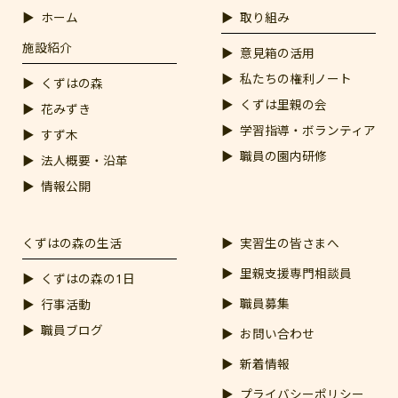
ホーム
取り組み
施設紹介
意見箱の活用
私たちの権利ノート
くずはの森
くずは里親の会
花みずき
学習指導・ボランティア
すず木
職員の園内研修
法人概要・沿革
情報公開
くずはの森の生活
実習生の皆さまへ
里親支援専門相談員
くずはの森の1日
職員募集
行事活動
職員ブログ
お問い合わせ
新着情報
プライバシーポリシー