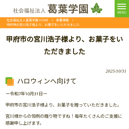
MENU
社会福祉法人葛葉学園 HOME
>
新着情報
>
甲府市の宮川浩子様より、お菓子をいただきました
甲府市の宮川浩子様より、お菓子をい
ただきました
2025/10/31
ハロウィンへ向けて
ー令和7年10月31日ー
甲府市の宮川浩子様より、お菓子を贈っていただきました。
宮川様からの恒例の贈り物ですね！毎年たくさんのご支援に
感謝申し上げます。