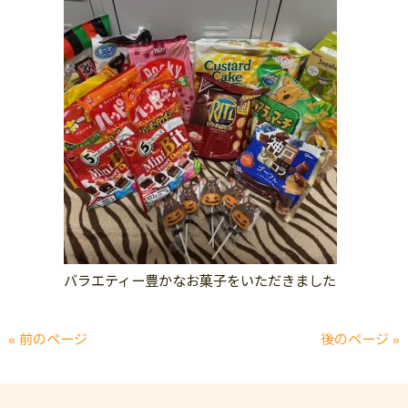
バラエティー豊かなお菓子をいただきました
« 前のページ
後のページ »