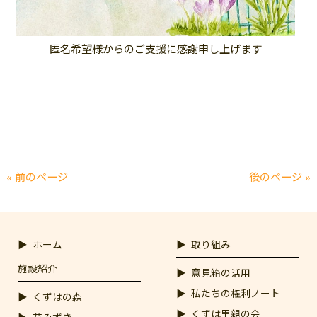
匿名希望様からのご支援に感謝申し上げます
« 前のページ
後のページ »
ホーム
取り組み
施設紹介
意見箱の活用
私たちの権利ノート
くずはの森
くずは里親の会