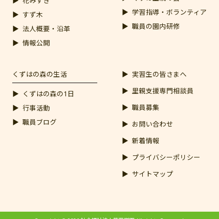
花みずき
学習指導・ボランティア
すず木
職員の園内研修
法人概要・沿革
情報公開
くずはの森の生活
実習生の皆さまへ
里親支援専門相談員
くずはの森の1日
職員募集
行事活動
職員ブログ
お問い合わせ
新着情報
プライバシーポリシー
サイトマップ