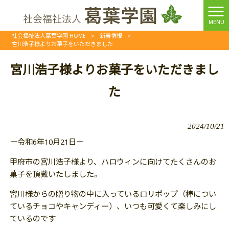
MENU
社会福祉法人葛葉学園 HOME
>
新着情報
>
宮川浩子様よりお菓子をいただきました
宮川浩子様よりお菓子をいただきまし
た
2024/10/21
ー令和6年10月21日ー
甲府市の宮川浩子様より、ハロウィンに向けてたくさんのお
菓子を頂戴いたしました。
宮川様からの贈り物の中に入っているロリポップ（棒につい
ているチョコやキャンディー）、いつも可愛くて楽しみにし
ているのです