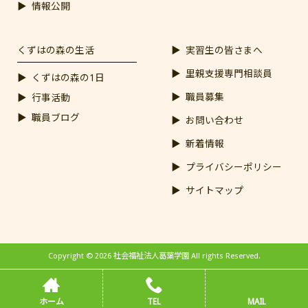
情報公開
くずはの森の生活
実習生の皆さまへ
里親支援専門相談員
くずはの森の1日
職員募集
行事活動
職員ブログ
お問い合わせ
新着情報
プライバシーポリシー
サイトマップ
Copyright © 2026 社会福祉法人葛葉学園 All rights Reserved.
ホーム
TEL
MAIL