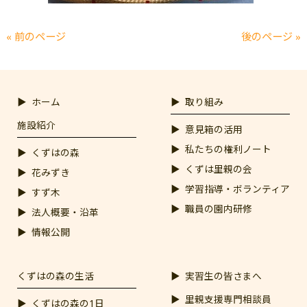
« 前のページ
後のページ »
ホーム
取り組み
施設紹介
意見箱の活用
私たちの権利ノート
くずはの森
くずは里親の会
花みずき
学習指導・ボランティア
すず木
職員の園内研修
法人概要・沿革
情報公開
くずはの森の生活
実習生の皆さまへ
里親支援専門相談員
くずはの森の1日