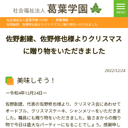
MENU
社会福祉法人葛葉学園 HOME
>
新着情報
>
佐野創建、佐野修也様よりクリスマスに贈り物をいただきました
佐野創建、佐野修也様よりクリスマス
に贈り物をいただきました
2022/12/24
美味しそう！
ー令和4年12月24日ー
佐野創建、代表の佐野修也様より、クリスマス会にあわせて
オードブル、クリスマスケーキ、シャンメリーをいただきま
した。職員にも贈り物をいただきました。皆さまからの贈り
物で今日は盛大なパーティーになることでしょう。感謝申し