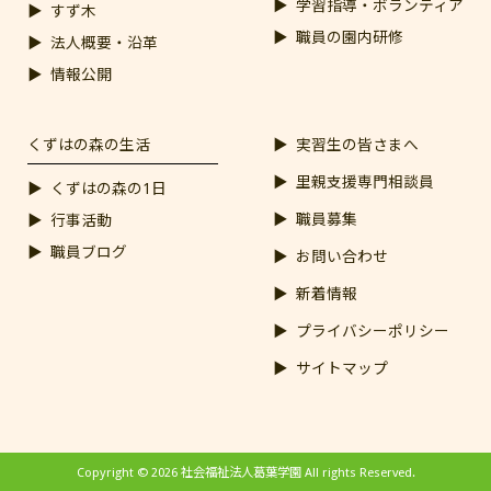
学習指導・ボランティア
すず木
職員の園内研修
法人概要・沿革
情報公開
くずはの森の生活
実習生の皆さまへ
里親支援専門相談員
くずはの森の1日
職員募集
行事活動
職員ブログ
お問い合わせ
新着情報
プライバシーポリシー
サイトマップ
Copyright © 2026 社会福祉法人葛葉学園 All rights Reserved.