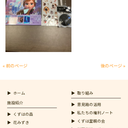
« 前のページ
後のページ »
ホーム
取り組み
施設紹介
意見箱の活用
私たちの権利ノート
くずはの森
くずは里親の会
花みずき