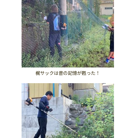
梶サックは昔の記憶が甦った！