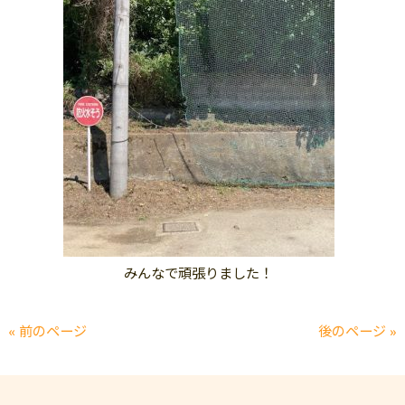
みんなで頑張りました！
« 前のページ
後のページ »