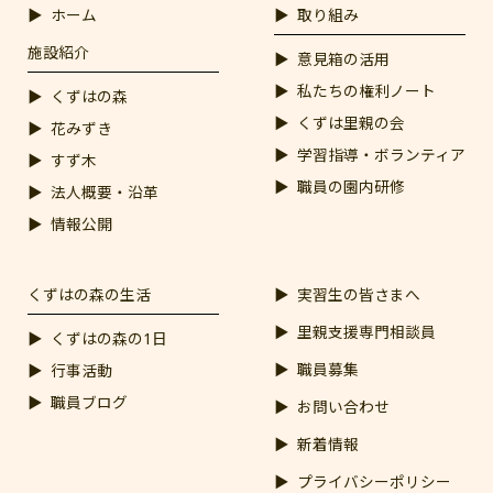
ホーム
取り組み
施設紹介
意見箱の活用
私たちの権利ノート
くずはの森
くずは里親の会
花みずき
学習指導・ボランティア
すず木
職員の園内研修
法人概要・沿革
情報公開
くずはの森の生活
実習生の皆さまへ
里親支援専門相談員
くずはの森の1日
職員募集
行事活動
職員ブログ
お問い合わせ
新着情報
プライバシーポリシー