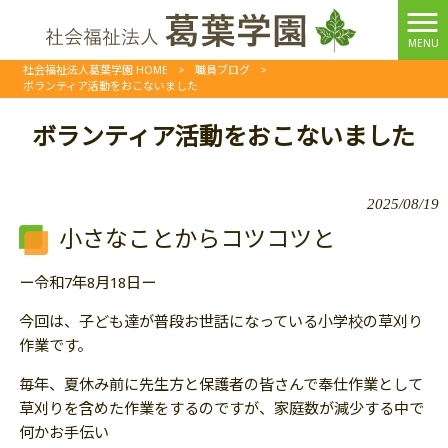
MENU
社会福祉法人葛葉学園 HOME
>
職員ブログ
>
ボランティア活動をおこないました
ボランティア活動をおこないました
2025/08/19
小さなことからコツコツと
ー令和7年8月18日ー
今回は、子ども達が普段お世話になっている小学校の草刈り
作業です。
毎年、夏休み前に先生方と保護者の皆さんで奉仕作業として
草刈りを含めた作業をするのですが、家庭数が減少する中で
何かお手伝い