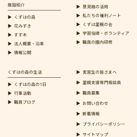
施設紹介
意見箱の活用
私たちの権利ノート
くずはの森
くずは里親の会
花みずき
学習指導・ボランティア
すず木
職員の園内研修
法人概要・沿革
情報公開
くずはの森の生活
実習生の皆さまへ
里親支援専門相談員
くずはの森の1日
職員募集
行事活動
職員ブログ
お問い合わせ
新着情報
プライバシーポリシー
サイトマップ